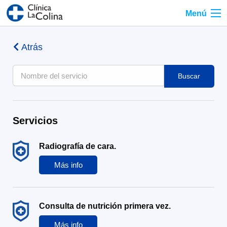
Menú
Atrás
Buscar
Servicios
Radiografía de cara.
Más info
Consulta de nutrición primera vez.
Más info