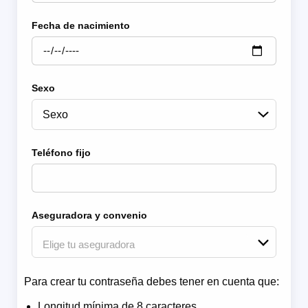
Fecha de nacimiento
Sexo
Teléfono fijo
Aseguradora y convenio
Para crear tu contraseña debes tener en cuenta que:
Longitud mínima de 8 caracteres.